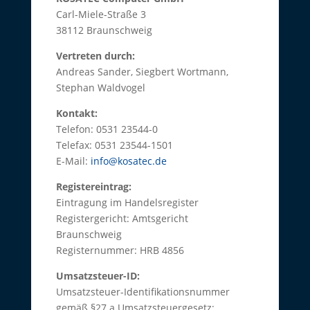
Carl-Miele-Straße 3
38112 Braunschweig
Vertreten durch:
Andreas Sander, Siegbert Wortmann,
Stephan Waldvogel
Kontakt:
Telefon: 0531 23544-0
Telefax: 0531 23544-1501
E-Mail:
info@kosatec.de
Registereintrag:
Eintragung im Handelsregister
Registergericht: Amtsgericht
Braunschweig
Registernummer: HRB 4856
Umsatzsteuer-ID:
Umsatzsteuer-Identifikationsnummer
gemäß §27 a Umsatzsteuergesetz: