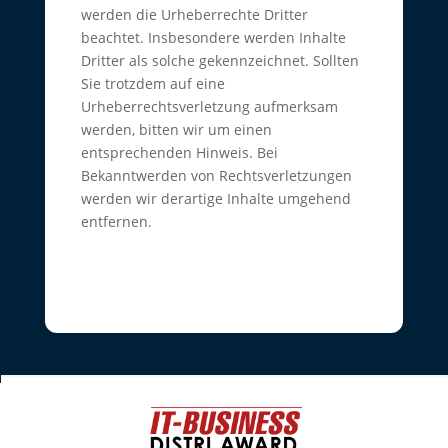
werden die Urheberrechte Dritter
beachtet. Insbesondere werden Inhalte
Dritter als solche gekennzeichnet. Sollten
Sie trotzdem auf eine
Urheberrechtsverletzung aufmerksam
werden, bitten wir um einen
entsprechenden Hinweis. Bei
Bekanntwerden von Rechtsverletzungen
werden wir derartige Inhalte umgehend
entfernen.